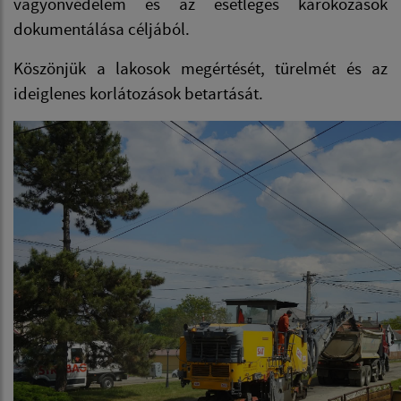
vagyonvédelem és az esetleges károkozások
dokumentálása céljából.
Köszönjük a lakosok megértését, türelmét és az
ideiglenes korlátozások betartását.