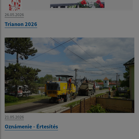
26.05.2026
Trianon 2026
21.05.2026
Oznámenie - Értesítés