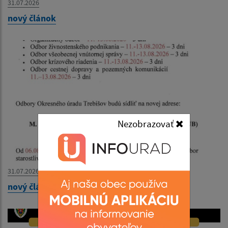
31.07.2026
nový článok
Nezobrazovať
31.07.2026
nový článok