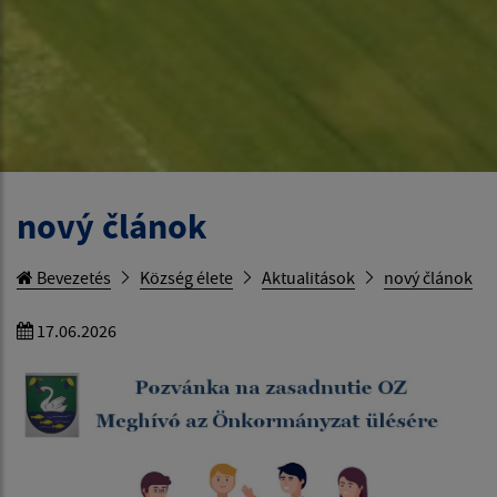
nový článok
Bevezetés
Község élete
Aktualitások
nový článok
17.06.2026