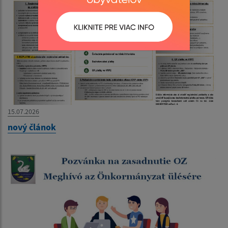
15.07.2026
nový článok