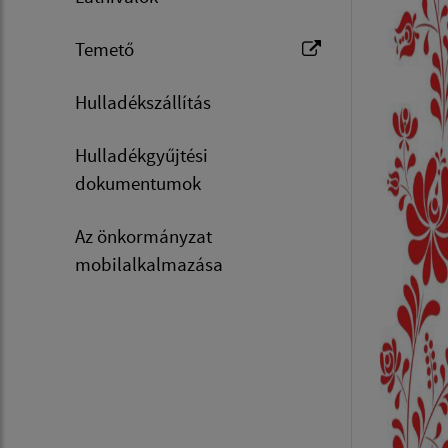
Temető
Hulladékszállítás
Hulladékgyűjtési
dokumentumok
Az önkormányzat
mobilalkalmazása