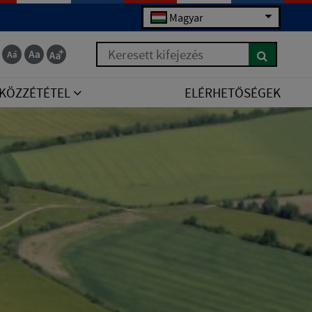
Magyar
Keresett kifejezés
KÖZZÉTÉTEL
ELÉRHETŐSÉGEK