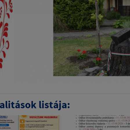
litások listája: