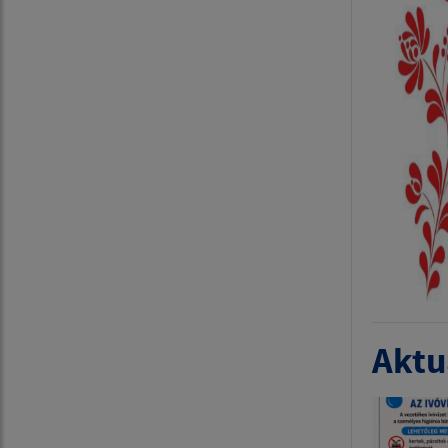
Aktua