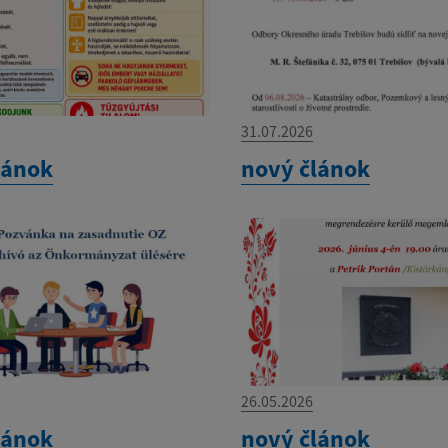
31.07.2026
lánok
nový článok
26.05.2026
lánok
nový článok