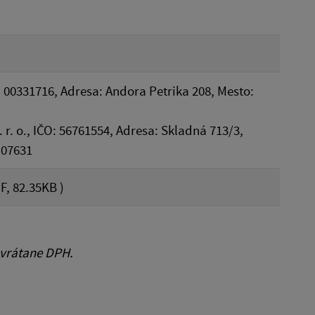
 00331716, Adresa: Andora Petrika 208, Mesto:
s. r. o., IČO: 56761554, Adresa: Skladná 713/3,
 07631
F, 82.35KB )
 vrátane DPH.