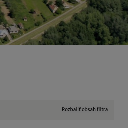
Rozbaliť obsah filtra
Hľadať v: