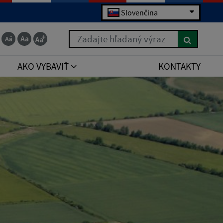
Slovenčina
Zadajte hľadaný výraz
AKO VYBAVIŤ
KONTAKTY