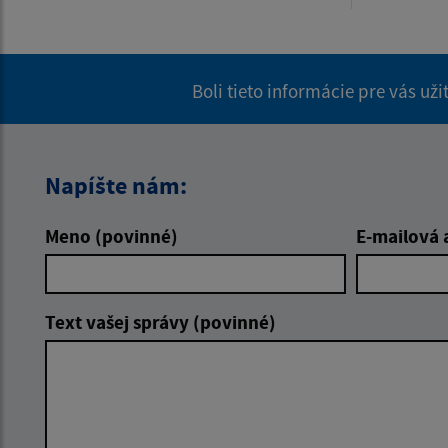
Boli tieto informácie pre vás už
Napíšte nám:
Meno (povinné)
E-mailová 
Text vašej správy (povinné)