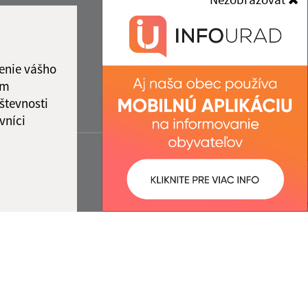
enie vášho
ám
števnosti
vníci