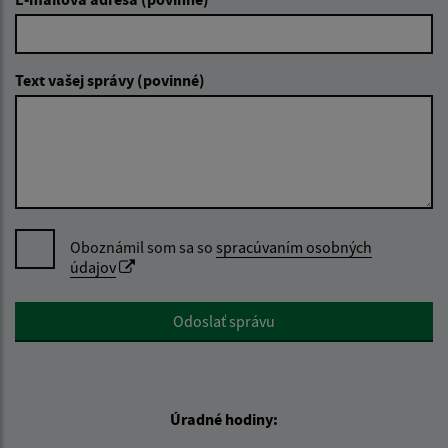
Text vašej správy (povinné)
Oboznámil som sa so
spracúvaním osobných
údajov
Google reCaptcha Response
Odoslať správu
Úradné hodiny: