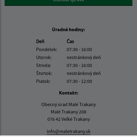
Úradné hodiny:
Deň
Čas
Pondelok:
07:30 - 16:00
Utorok:
nestránkový deň
Streda:
07:30 - 16:00
Štvrtok:
nestránkový deň
Piatok:
07:30 - 12:00
Kontakt:
Obecný úrad Malé Trakany
Malé Trakany 208
076 42 Veľké Trakany
info@maletrakany.sk