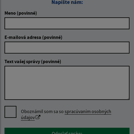
Napíšte nám:
Meno (povinné)
E-mailová adresa (povinné)
Text vašej správy (povinné)
Oboznámil som sa so
spracúvaním osobných
údajov
Google reCaptcha Response
Odoslať správu