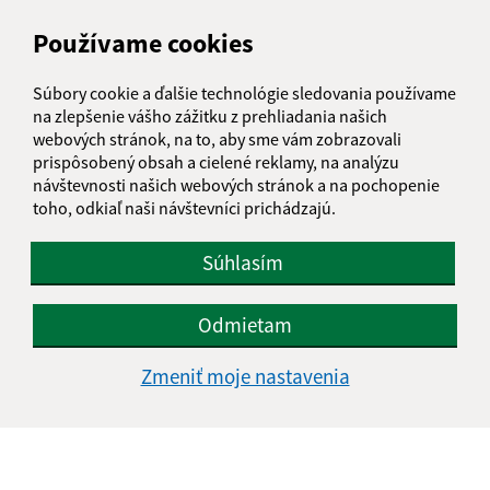
+421 56 635 54 08
Používame cookies
IČO: 00331716
Súbory cookie a ďalšie technológie sledovania používame
na zlepšenie vášho zážitku z prehliadania našich
webových stránok, na to, aby sme vám zobrazovali
prispôsobený obsah a cielené reklamy, na analýzu
návštevnosti našich webových stránok a na pochopenie
toho, odkiaľ naši návštevníci prichádzajú.
Súhlasím
Odmietam
Zmeniť moje nastavenia
Informácie o stránke: