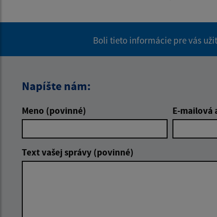
Boli tieto informácie pre vás už
Napíšte nám:
Meno (povinné)
E-mailová 
Text vašej správy (povinné)