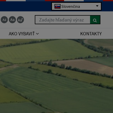
Slovenčina
Zadajte hľadaný výraz
AKO VYBAVIŤ
KONTAKTY