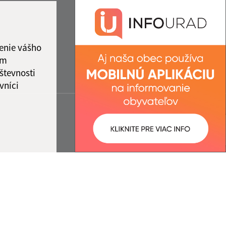
enie vášho
ám
števnosti
vníci