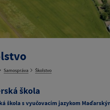
lstvo
Samospráva
Školstvo
rská škola
ká škola s vyučovacím jazykom Maďarský