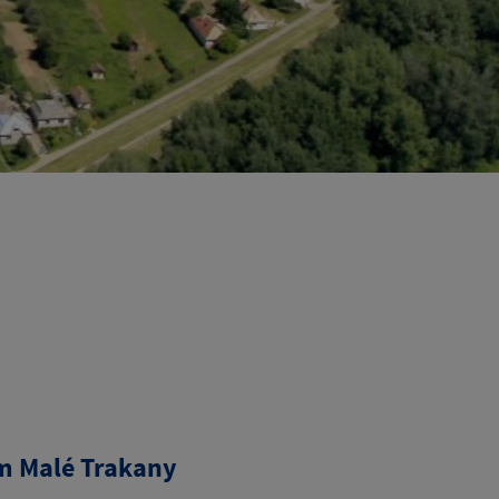
m Malé Trakany