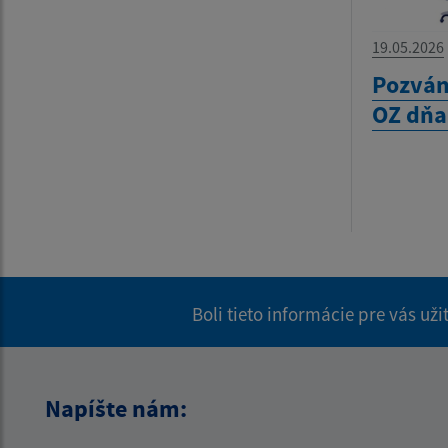
19.05.2026
Pozván
OZ dňa
Boli tieto informácie pre vás už
Napíšte nám: