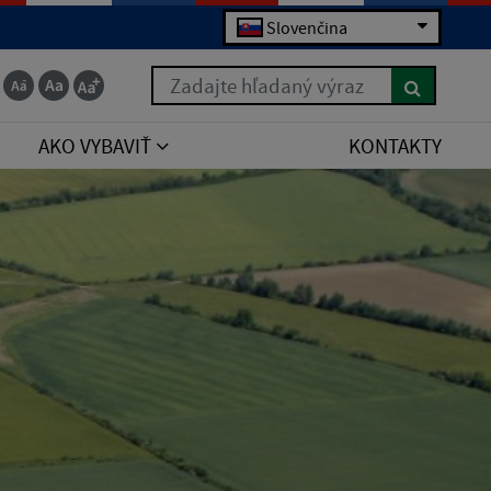
Slovenčina
Zadajte hľadaný výraz
AKO VYBAVIŤ
KONTAKTY