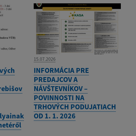
15.07.2026
ových
INFORMÁCIA PRE
PREDAJCOV A
rebišov
NÁVŠTEVNÍKOV –
POVINNOSTI NA
TRHOVÝCH PODUJATIACH
ályainak
OD 1. 1. 2026
netéről