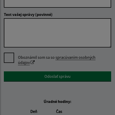
Text vašej správy (povinné)
Oboznámil som sa so
spracúvaním osobných
údajov
Google reCaptcha Response
Odoslať správu
Úradné hodiny:
Deň
Čas