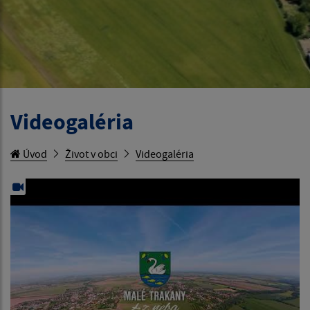
Videogaléria
Úvod
Život v obci
Videogaléria