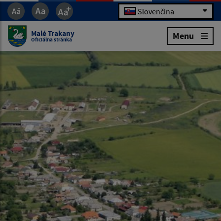
Slovenčina
Malé Trakany
Menu
Oficiálna stránka