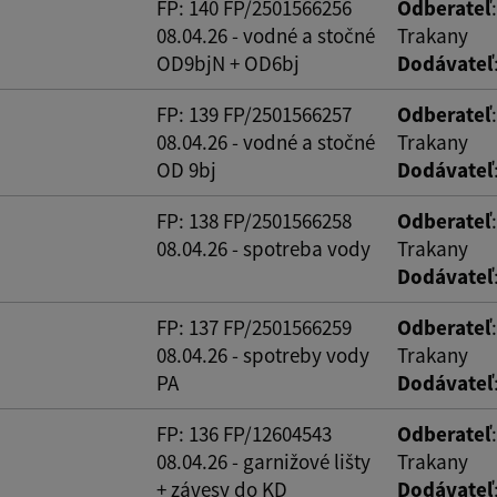
FP: 140 FP/2501566256
Odberateľ
08.04.26 - vodné a stočné
Trakany
OD9bjN + OD6bj
Dodávateľ
FP: 139 FP/2501566257
Odberateľ
08.04.26 - vodné a stočné
Trakany
OD 9bj
Dodávateľ
FP: 138 FP/2501566258
Odberateľ
08.04.26 - spotreba vody
Trakany
Dodávateľ
FP: 137 FP/2501566259
Odberateľ
08.04.26 - spotreby vody
Trakany
PA
Dodávateľ
FP: 136 FP/12604543
Odberateľ
08.04.26 - garnižové lišty
Trakany
+ závesy do KD
Dodávateľ