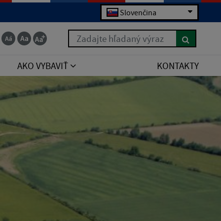
Slovenčina
Zadajte hľadaný výraz
AKO VYBAVIŤ
KONTAKTY