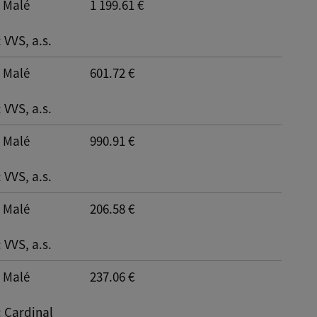
: Malé
1 199.61 €
: VVS, a.s.
: Malé
601.72 €
: VVS, a.s.
: Malé
990.91 €
: VVS, a.s.
: Malé
206.58 €
: VVS, a.s.
: Malé
237.06 €
: Cardinal