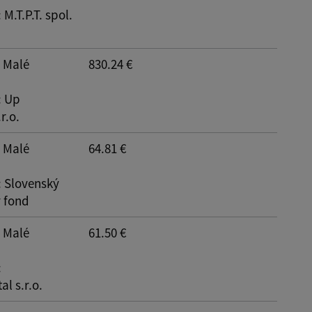
: M.T.P.T. spol.
: Malé
830.24 €
: Up
r.o.
: Malé
64.81 €
: Slovenský
 fond
: Malé
61.50 €
:
al s.r.o.