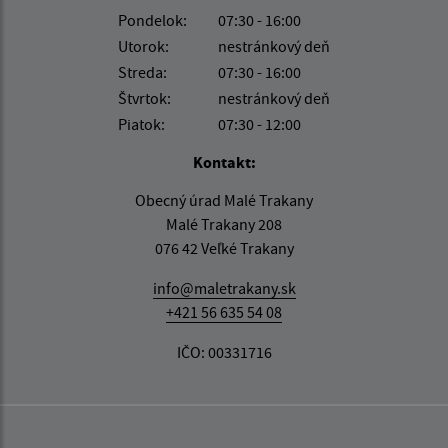
Pondelok:
07:30 - 16:00
Utorok:
nestránkový deň
Streda:
07:30 - 16:00
Štvrtok:
nestránkový deň
Piatok:
07:30 - 12:00
Kontakt:
Obecný úrad Malé Trakany
Malé Trakany 208
076 42 Veľké Trakany
info@maletrakany.sk
+421 56 635 54 08
IČO: 00331716