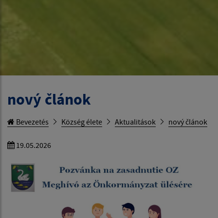
nový článok
Bevezetés
Község élete
Aktualitások
nový článok
19.05.2026