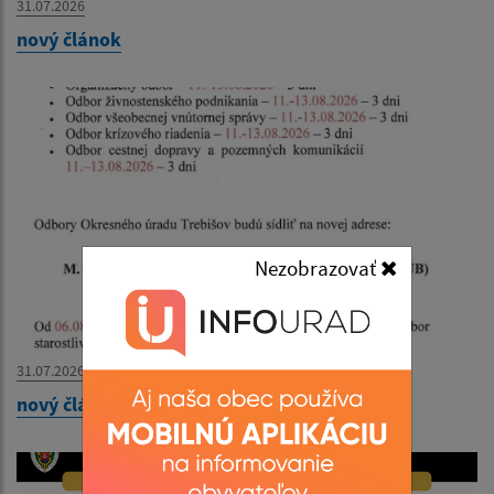
31.07.2026
nový článok
Nezobrazovať
31.07.2026
nový článok