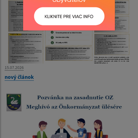
15.07.2026
nový článok