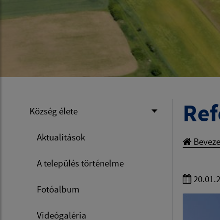
Ref
Község élete
Aktualitások
Beveze
A település történelme
20.01.
Fotóalbum
Videógaléria