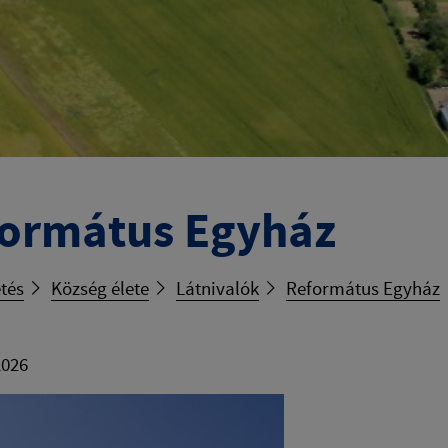
ormátus Egyház
tés
Község élete
Látnivalók
Református Egyház
2026