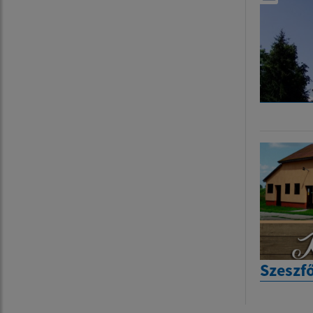
Szeszf