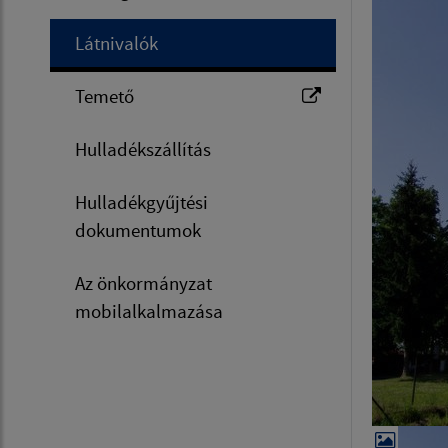
Látnivalók
Temető
Hulladékszállítás
Hulladékgyűjtési
dokumentumok
Az önkormányzat
mobilalkalmazása