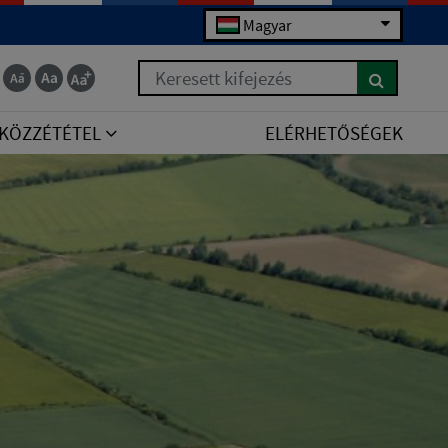
Magyar
Keresett kifejezés
KÖZZÉTÉTEL
ELÉRHETŐSÉGEK