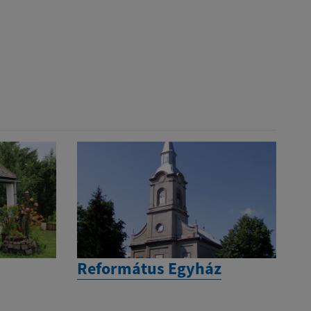
Református Egyház