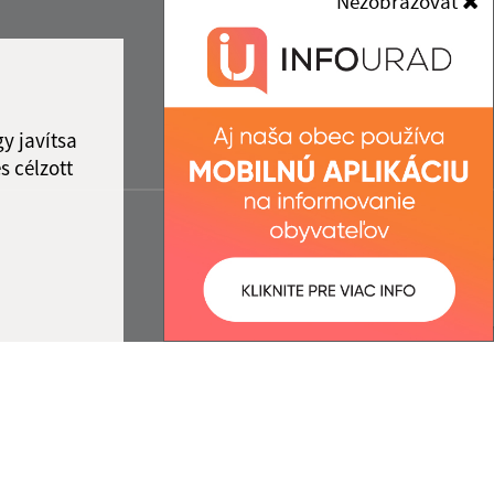
Nezobrazovať
y javítsa
s célzott