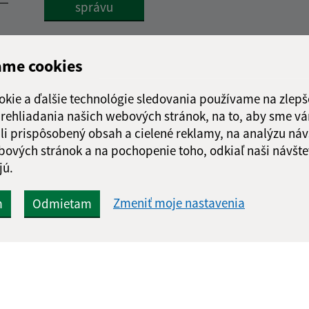
správu
ame cookies
okie a ďalšie technológie sledovania používame na zlepš
 prehliadania našich webových stránok, na to, aby sme v
li prispôsobený obsah a cielené reklamy, na analýzu náv
bových stránok a na pochopenie toho, odkiaľ naši návšte
jú.
Zmeniť moje nastavenia
m
Odmietam