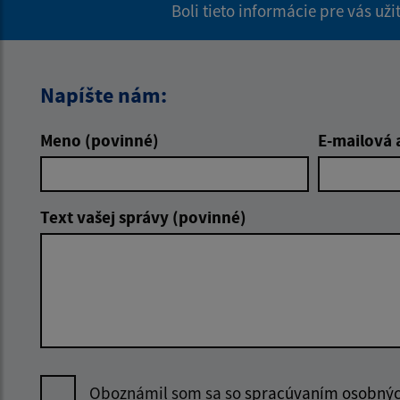
Boli tieto informácie pre vás už
Napíšte nám:
Meno (povinné)
E-mailová 
Text vašej správy (povinné)
Oboznámil som sa so
spracúvaním osobný