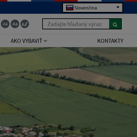
Slovenčina
Zadajte hľadaný výraz
AKO VYBAVIŤ
KONTAKTY