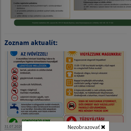
Zoznam aktualít:
Nezobrazovať
31.07.2026