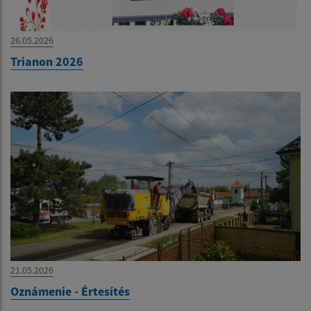
26.05.2026
Trianon 2026
21.05.2026
Oznámenie - Értesítés