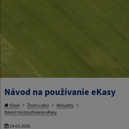
Návod na používanie eKasy
Úvod
Život v obci
Aktuality
Návod na používanie eKasy
24.03.2026