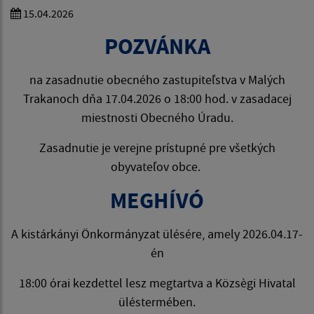
15.04.2026
POZVÁNKA
na zasadnutie obecného zastupiteľstva v Malých
Trakanoch dňa 17.04.2026 o 18:00 hod. v zasadacej
miestnosti Obecného Úradu.
Zasadnutie je verejne prístupné pre všetkých
obyvateľov obce.
MEGHÍVÓ
A kistárkányi Önkormányzat ülésére, amely 2026.04.17-
én
18:00 órai kezdettel lesz megtartva a Közsègi Hivatal
üléstermében.