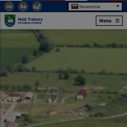
Slovenčina
Malé Trakany
Menu
Oficiálna stránka