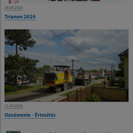
26.05.2026
Trianon 2026
21.05.2026
Oznámenie - Értesítés