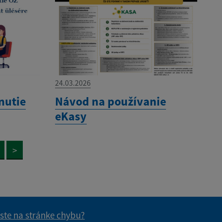
24.03.2026
nutie
Návod na používanie
eKasy
>
 ste na stránke chybu?