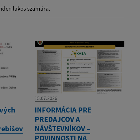
inden lakos számára.
15.07.2026
ových
INFORMÁCIA PRE
PREDAJCOV A
rebišov
NÁVŠTEVNÍKOV –
POVINNOSTI NA