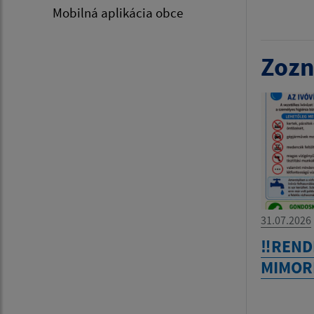
Mobilná aplikácia obce
Zozn
31.07.2026
‼️RENDK
MIMOR