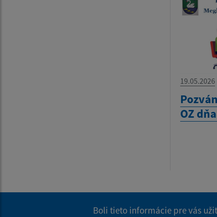
19.05.2026
Pozván
OZ dňa
Boli tieto informácie pre vás už