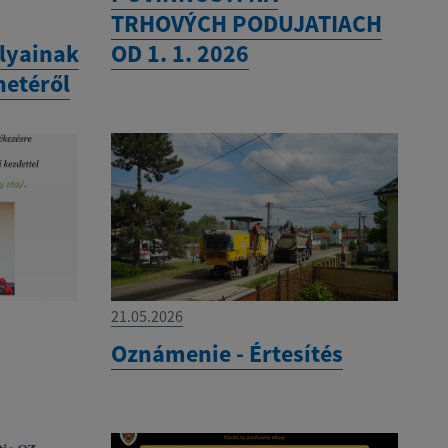
TRHOVÝCH PODUJATIACH
ályainak
OD 1. 1. 2026
netéről
21.05.2026
Oznámenie - Értesítés