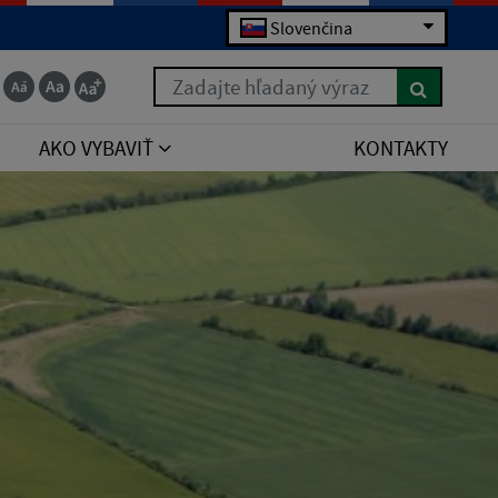
Slovenčina
Zadajte hľadaný výraz
AKO VYBAVIŤ
KONTAKTY