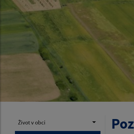
Poz
Život v obci