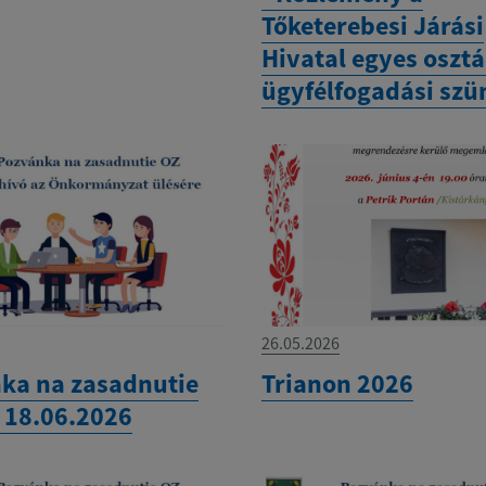
Tőketerebesi Járási
Hivatal egyes oszt
ügyfélfogadási szü
26.05.2026
ka na zasadnutie
Trianon 2026
 18.06.2026