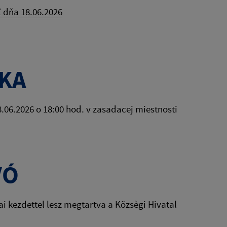
 dňa 18.06.2026
KA
06.2026 o 18:00 hod. v zasadacej miestnosti
VÓ
i kezdettel lesz megtartva a Közsègi Hivatal