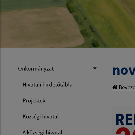
nov
Önkormányzat
Hivatali hirdetőtábla
Beveze
Projektek
Községi hivatal
A községi hivatal