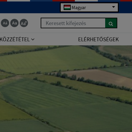
Magyar
Keresett kifejezés
KÖZZÉTÉTEL
ELÉRHETŐSÉGEK