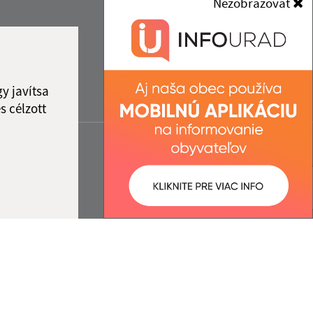
Nezobrazovať
y javítsa
s célzott