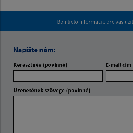
Boli tieto informácie pre vás už
Napíšte nám:
Keresztnév (povinné)
E-mail cím
Üzenetének szövege (povinné)