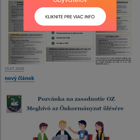
15.07.2026
nový článok