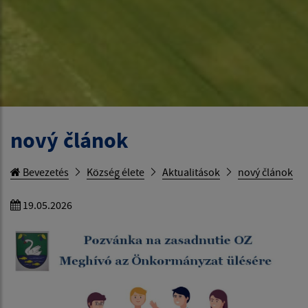
nový článok
Bevezetés
Község élete
Aktualitások
nový článok
19.05.2026