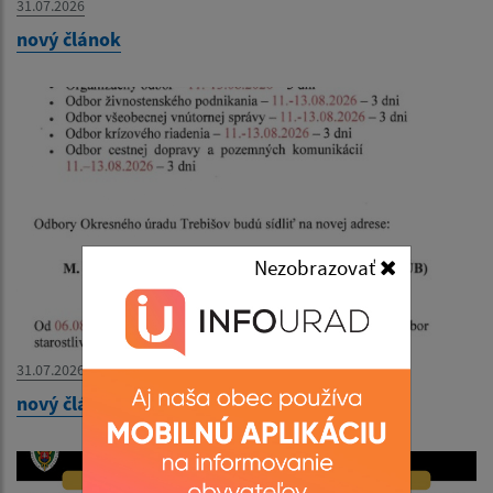
31.07.2026
nový článok
Nezobrazovať
31.07.2026
nový článok