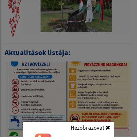
Aktualitások listája:
Nezobrazovať