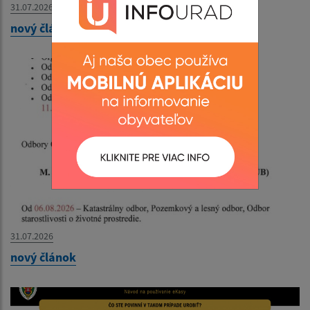
31.07.2026
nový článok
31.07.2026
nový článok