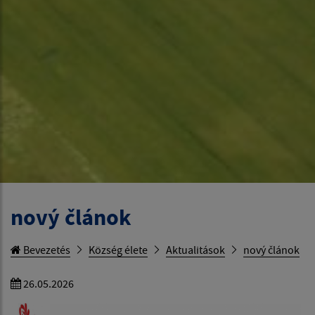
nový článok
Bevezetés
Község élete
Aktualitások
nový článok
26.05.2026