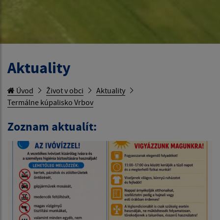
Aktuality
Úvod
Život v obci
Aktuality
Termálne kúpalisko Vrbov
Zoznam aktualít: