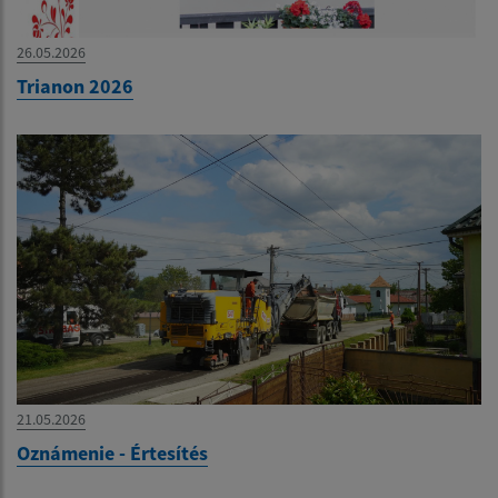
26.05.2026
Trianon 2026
21.05.2026
Oznámenie - Értesítés