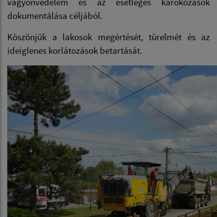
vagyonvédelem és az esetleges károkozások
dokumentálása céljából.
Köszönjük a lakosok megértését, türelmét és az
ideiglenes korlátozások betartását.