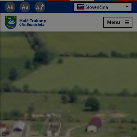
Slovenčina
Malé Trakany
Menu
Oficiálna stránka