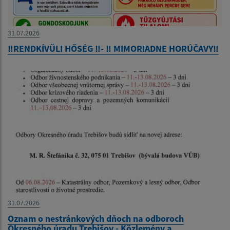
31.07.2026
‼️RENDKÍVÜLI HŐSÉG ‼️- ‼️ MIMORIADNE HORÚČAVY‼️
31.07.2026
Oznam o nestránkových dňoch na odboroch
Okresného úradu Trebišov - Közlemény a