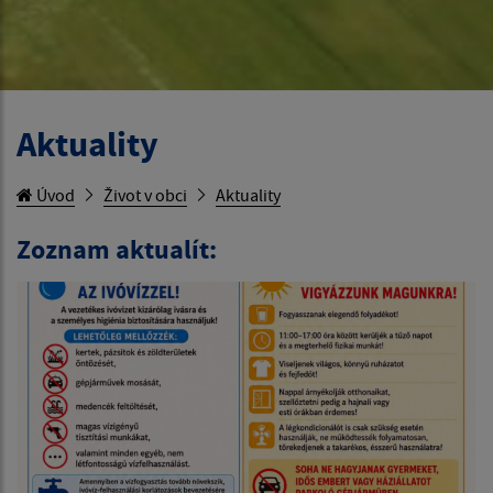
Aktuality
Úvod
Život v obci
Aktuality
Zoznam aktualít: